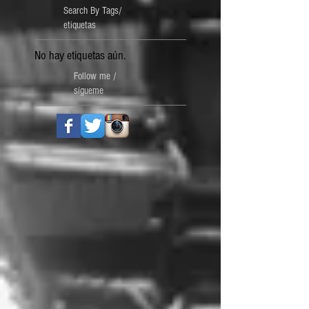
Search By Tags/
etiquetas
No hay etiquetas aún.
Follow me /
sígueme