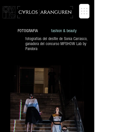
FOTOGRAFO -- PHOTOGRAPHER
FOTOGRAFIA
fashion & beauty
fotografías del desfile de Sonia Carrasco,
ganadora del concurso MFSHOW Lab by
Pandora